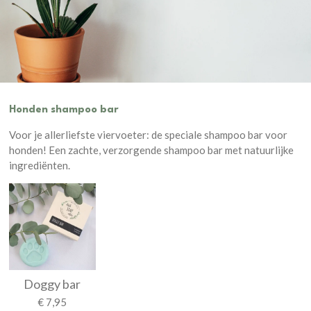
Honden shampoo bar
Voor je allerliefste viervoeter: de speciale shampoo bar voor
honden! Een zachte, verzorgende shampoo bar met natuurlijke
ingrediënten.
Doggy bar
€ 7,95