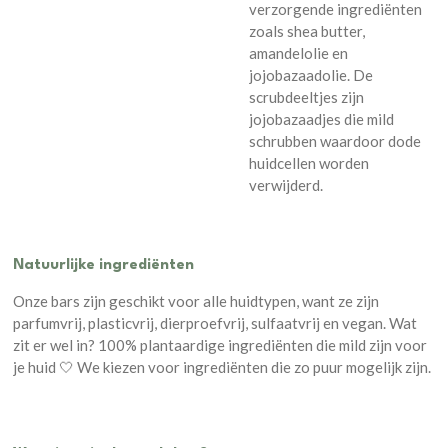
verzorgende ingrediënten
zoals shea butter,
amandelolie en
jojobazaadolie. De
scrubdeeltjes zijn
jojobazaadjes die mild
schrubben
waardoor dode
huidcellen worden
verwijderd.
Natuurlijke ingrediënten
Onze bars zijn geschikt voor alle huidtypen, want ze
zijn
parfumvrij, plasticvrij, dierproefvrij, sulfaatvrij en vegan. Wat
zit er wel in? 100% plantaardige ingrediënten die mild zijn voor
je huid 🤍 We kiezen voor ingrediënten die zo puur mogelijk zijn.