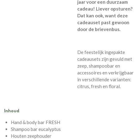
jaar voor een duurzaam
cadeau! Liever opsturen?
Dat kan ook, want deze
cadeauset past gewoon
door de brievenbus.
De feestelijk ingepakte
cadeausets zijn gevuld met
zeep, shampoobar en
accessoires en verkrijgbaar
in verschillende varianten:
citrus, fresh en floral.
Inhoud
Hand & body bar FRESH
Shampoo bar eucalyptus
Houten zeephouder