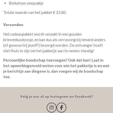
Biokatoen zeepzakje
Totale waarde van het pakket € 22,80.
Verzenden
Het cadeaupakket wordt verpakt in een gouden
brievenbusdoosje, en kan dus als verrassing bij iemand anders
(of gewoon bij jezelf!) bezorgd worden. De ontvanger hoeft
niet thuis te zijn om het pakketje aan te nemen. Handig!
Persoonlijke boodschap toevoegen? Ook dat kan! Laat in
het opmerkingenveld weten voor wie het pakketje is en wat
je berichtje aan diegene is, dan voegen wij de boodschap
toe.
Volg je ons al op Instagram en Facebook?
I
F